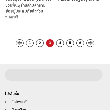
ช่วยฟื้นฟูร้านค้าปลีกราย
ย่อยผู้ประสบภัยน้ำท่วม
จ.ลพบุรี
1
2
3
4
5
6
โปรโมชั่น
แม็คโครเมล์
แค็ตตาล็อก