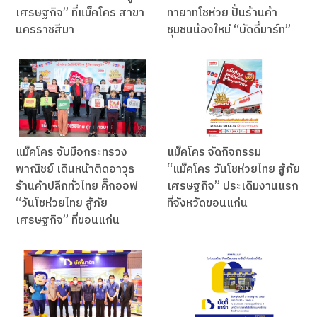
เศรษฐกิจ” ที่แม็คโคร สาขา
ทายาทโชห่วย ปั้นร้านค้า
นครราชสีมา
ชุมชนน้องใหม่ “บัดดี้มาร์ท”
แม็คโคร จับมือกระทรวง
แม็คโคร จัดกิจกรรม
พาณิชย์ เดินหน้าติดอาวุธ
“แม็คโคร วันโชห่วยไทย สู้ภัย
ร้านค้าปลีกทั่วไทย คิ๊กออฟ
เศรษฐกิจ” ประเดิมงานแรก
“วันโชห่วยไทย สู้ภัย
ที่จังหวัดขอนแก่น
เศรษฐกิจ” ที่ขอนแก่น