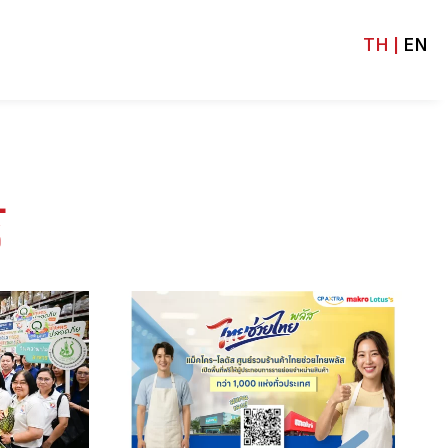
TH |
EN
์