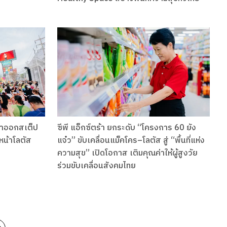
าออกสเต็ป
ซีพี แอ็กซ์ตร้า ยกระดับ “โครงการ 60 ยัง
กหน้าโลตัส
แจ๋ว” ขับเคลื่อนแม็คโคร–โลตัส สู่ “พื้นที่แห่ง
ความสุข” เปิดโอกาส เติมคุณค่าให้ผู้สูงวัย
ร่วมขับเคลื่อนสังคมไทย