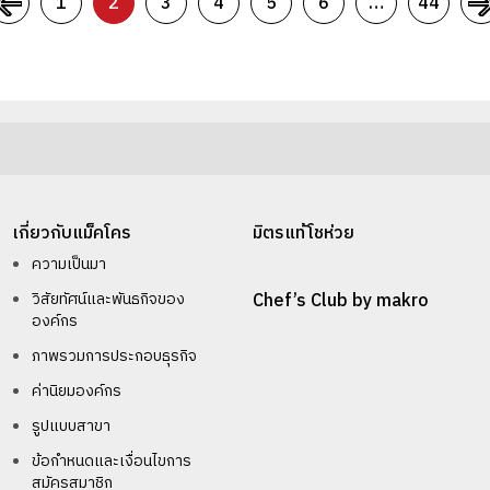
1
2
3
4
5
6
…
44
เกี่ยวกับแม็คโคร
มิตรแท้โชห่วย
ความเป็นมา
วิสัยทัศน์และพันธกิจของ
Chef’s Club by makro
องค์กร
ภาพรวมการประกอบธุรกิจ
ค่านิยมองค์กร
รูปแบบสาขา
ข้อกำหนดและเงื่อนไขการ
สมัครสมาชิก