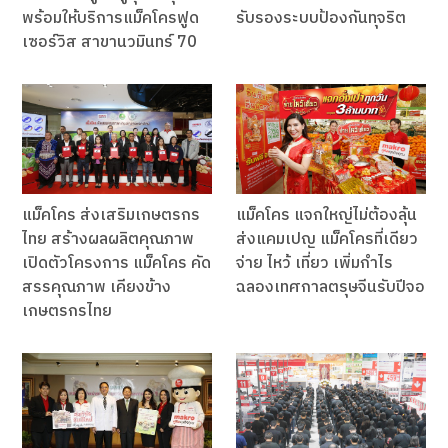
พร้อมให้บริการแม็คโครฟูด
รับรองระบบป้องกันทุจริต
เซอร์วิส สาขานวมินทร์ 70
แม็คโคร ส่งเสริมเกษตรกร
แม็คโคร แจกใหญ่ไม่ต้องลุ้น
ไทย สร้างผลผลิตคุณภาพ
ส่งแคมเปญ แม็คโครที่เดียว
เปิดตัวโครงการ แม็คโคร คัด
จ่าย ไหว้ เที่ยว เพิ่มกำไร
สรรคุณภาพ เคียงข้าง
ฉลองเทศกาลตรุษจีนรับปีจอ
เกษตรกรไทย