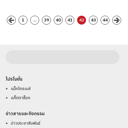
1
…
39
40
41
42
43
44
โปรโมชั่น
แม็คโครเมล์
แค็ตตาล็อก
ข่าวสารและกิจกรรม
ข่าวประชาสัมพันธ์