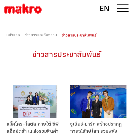
EN
-
-
หน้าแรก
ข่าวสารและกิจกรรม
ข่าวสารประชาสัมพันธ์
ข่าวสารประชาสัมพันธ์
แม็คโคร–โลตัส ภายใต้ ซีพี
จูเนียร์-มาร์ค สร้างปรากฎ
แอ็กซ์ตร้า แหล่งรวมสินค้า
การณ์รักษ์โลก รวมพลัง