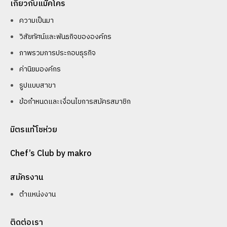
เกี่ยวกับแม็คโคร
ความเป็นมา
วิสัยทัศน์และพันธกิจขององค์กร
ภาพรวมการประกอบธุรกิจ
ค่านิยมองค์กร
รูปแบบสาขา
ข้อกำหนดและเงื่อนไขการสมัครสมาชิก
มิตรแท้โชห่วย
Chef’s Club by makro
สมัครงาน
ตำแหน่งงาน
ติดต่อเรา