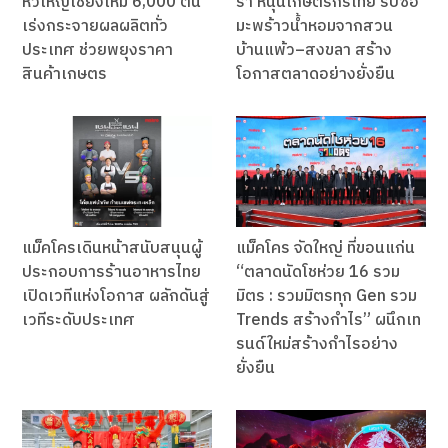
หัวใหญ่เชียงใหม่ 6,000 ตัน
ร้า หนุนเกษตรกรไทย รับซื้อ
เร่งกระจายผลผลิตทั่ว
มะพร้าวน้ำหอมจากสวน
ประเทศ ช่วยพยุงราคา
บ้านแพ้ว–สงขลา สร้าง
สินค้าเกษตร
โอกาสตลาดอย่างยั่งยืน
แม็คโครเดินหน้าสนับสนุนผู้
แม็คโคร จัดใหญ่ ที่ขอนแก่น
ประกอบการร้านอาหารไทย
“ตลาดนัดโชห่วย 16 รวม
เปิดเวทีแห่งโอกาส ผลักดันสู่
มิตร : รวมมิตรทุก Gen รวม
เวทีระดับประเทศ
Trends สร้างกำไร” ผนึกเท
รนด์ใหม่สร้างกำไรอย่าง
ยั่งยืน