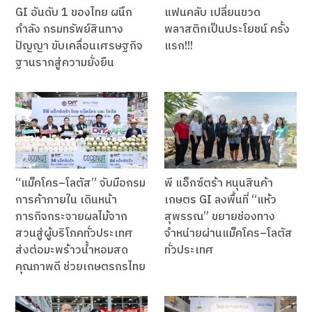
GI อันดับ 1 ของไทย ผนึก
แฟนคลับ เปลี่ยนขวด
กำลัง กรมทรัพย์สินทาง
พลาสติกเป็นประโยชน์ ครั้ง
ปัญญา ขับเคลื่อนเศรษฐกิจ
แรก!!!
ฐานรากสู่ความยั่งยืน
“แม็คโคร–โลตัส” จับมือกรม
พี แอ็กซ์ตร้า หนุนสินค้า
การค้าภายใน เดินหน้า
เกษตร GI ลงพื้นที่ “แห้ว
ภารกิจกระจายผลไม้จาก
สุพรรณ” ขยายช่องทาง
สวนสู่ผู้บริโภคทั่วประเทศ
จำหน่ายผ่านแม็คโคร–โลตัส
ส่งต่อมะพร้าวน้ำหอมสด
ทั่วประเทศ
คุณภาพดี ช่วยเกษตรกรไทย