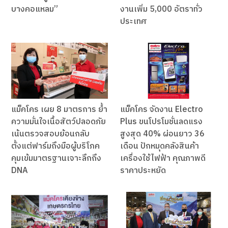
บางคอแหลม”
งานเพิ่ม 5,000 อัตราทั่ว
ประเทศ
แม็คโคร เผย 8 มาตรการ ย้ำ
แม็คโคร จัดงาน Electro
ความมั่นใจเนื้อสัตว์ปลอดภัย
Plus ขนโปรโมชั่นลดแรง
เน้นตรวจสอบย้อนกลับ
สูงสุด 40% ผ่อนยาว 36
ตั้งแต่ฟาร์มถึงมือผู้บริโภค
เดือน ปักหมุดคลังสินค้า
คุมเข้มมาตรฐานเจาะลึกถึง
เครื่องใช้ไฟฟ้า คุณภาพดี
DNA
ราคาประหยัด