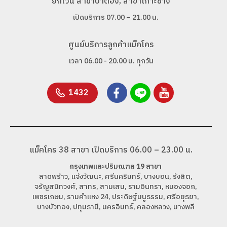
ยกเว้น สาขาป่าตอง, สาขาเกาะช้าง
เปิดบริการ 07.00 – 21.00 น.
ศูนย์บริการลูกค้าแม็คโคร
เวลา 06.00 - 20.00 น. ทุกวัน
1432
แม็คโคร 38 สาขา เปิดบริการ 06.00 – 23.00 น.
กรุงเทพและปริมณฑล 19 สาขา
ลาดพร้าว, แจ้งวัฒนะ, ศรีนครินทร์, บางบอน, รังสิต,
จรัญสนิทวงศ์, สาทร, สามเสน, รามอินทรา, หนองจอก,
เพชรเกษม, รามคำแหง 24, ประดิษฐ์มนูธรรม, ศรีอยุธยา,
บางบัวทอง, ปทุมธานี, นครอินทร์, คลองหลวง, บางพลี