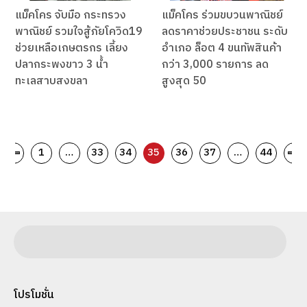
แม็คโคร จับมือ กระทรวง
แม็คโคร ร่วมขบวนพาณิชย์
พาณิชย์ รวมใจสู้ภัยโควิด19
ลดราคาช่วยประชาชน ระดับ
ช่วยเหลือเกษตรกร เลี้ยง
อำเภอ ล็อต 4 ขนทัพสินค้า
ปลากระพงขาว 3 น้ำ
กว่า 3,000 รายการ ลด
ทะเลสาบสงขลา
สูงสุด 50
1
…
33
34
35
36
37
…
44
โปรโมชั่น