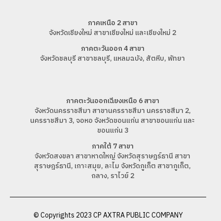
ภาคเหนือ 2 สาขา
จังหวัดเชียงใหม่ สาขาเชียงใหม่ และเชียงใหม่ 2
ภาคตะวันออก 4 สาขา
จังหวัดชลบุรี สาขาชลบุรี, แหลมฉบัง, สัตหีบ, พัทยา
ภาคตะวันออกเฉียงเหนือ 6 สาขา
จังหวัดนครราชสีมา สาขานครราชสีมา นครราชสีมา 2,
นครราชสีมา 3, จอหอ จังหวัดขอนแก่น สาขาขอนแก่น และ
ขอนแก่น 3
ภาคใต้ 7 สาขา
จังหวัดสงขลา สาขาหาดใหญ่ จังหวัดสุราษฎร์ธานี สาขา
สุราษฎร์ธานี, เกาะสมุย, ละไม จังหวัดภูเก็ต สาขาภูเก็ต,
ถลาง, ราไวย์ 2
© Copyrights 2023 CP AXTRA PUBLIC COMPANY