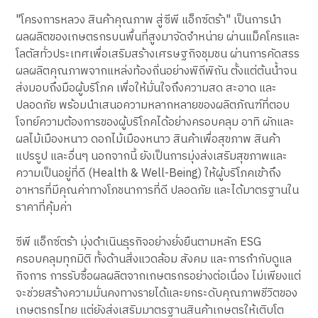
"โครงการหลวง สินค้าคุณภาพ สู่ซีพี แอ็กซ์ตร้า" เป็นการนำ
ผลผลิตของเกษตรกรบนพื้นที่สูงมาจัดจำหน่าย ผ่านแม็คโครและ
โลตัสทั่วประเทศเพื่อเสริมสร้างเศรษฐกิจชุมชน ผ่านการคัดสรร
ผลผลิตคุณภาพจากแหล่งท้องถิ่นอย่างพิถีพิถัน ตั้งแต่ต้นน้ำจน
ส่งมอบถึงมือผู้บริโภค เพื่อให้มั่นใจถึงความสด สะอาด และ
ปลอดภัย พร้อมนำเสนอความหลากหลายของผลิตภัณฑ์ที่ตอบ
โจทย์ความต้องการของผู้บริโภคได้อย่างครอบคลุม อาทิ ผักและ
ผลไม้เมืองหนาว ดอกไม้เมืองหนาว สินค้าเพื่อสุขภาพ สินค้า
แปรรูป และอื่นๆ นอกจากนี้ ยังเป็นการมุ่งส่งเสริมสุขภาพและ
ความเป็นอยู่ที่ดี (Health & Well-Being) ให้ผู้บริโภคเข้าถึง
อาหารที่มีคุณค่าทางโภชนาการที่ดี ปลอดภัย และได้มาตรฐานใน
ราคาที่คุ้มค่า
ซีพี แอ็กซ์ตร้า มุ่งดำเนินธุรกิจอย่างยั่งยืนตามหลัก ESG
ครอบคลุมทุกมิติ ทั้งด้านสิ่งแวดล้อม สังคม และการกำกับดูแล
กิจการ การรับซื้อผลผลิตจากเกษตรกรอย่างต่อเนื่อง ไม่เพียงแต่
จะช่วยสร้างความมั่นคงทางรายได้และยกระดับคุณภาพชีวิตของ
เกษตรกรไทย แต่ยังส่งเสริมมาตรฐานสินค้าเกษตรให้เติบโต