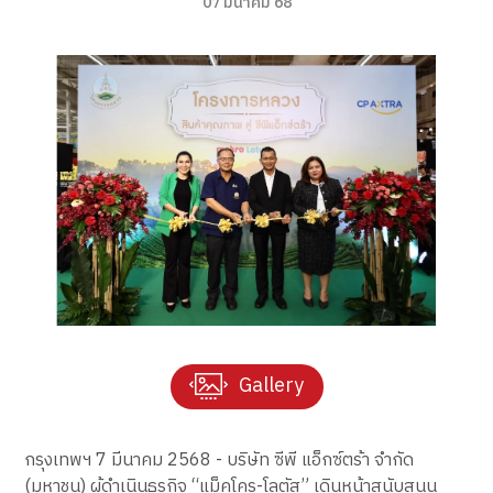
07 มีนาคม 68
Gallery
กรุงเทพฯ 7 มีนาคม 2568 - บริษัท ซีพี แอ็กซ์ตร้า จำกัด
(มหาชน) ผู้ดำเนินธุรกิจ “แม็คโคร-โลตัส” เดินหน้าสนับสนุน