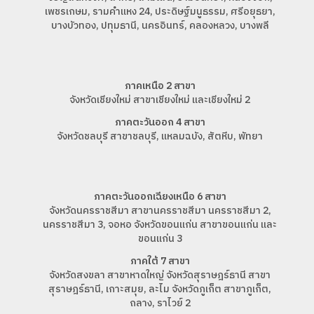
เพชรเกษม, รามคำแหง 24, ประดิษฐ์มนูธรรม, ศรีอยุธยา,
บางบัวทอง, ปทุมธานี, นครอินทร์, คลองหลวง, บางพลี
ภาคเหนือ 2 สาขา
จังหวัดเชียงใหม่ สาขาเชียงใหม่ และเชียงใหม่ 2
ภาคตะวันออก 4 สาขา
จังหวัดชลบุรี สาขาชลบุรี, แหลมฉบัง, สัตหีบ, พัทยา
ภาคตะวันออกเฉียงเหนือ 6 สาขา
จังหวัดนครราชสีมา สาขานครราชสีมา นครราชสีมา 2,
นครราชสีมา 3, จอหอ จังหวัดขอนแก่น สาขาขอนแก่น และ
ขอนแก่น 3
ภาคใต้ 7 สาขา
จังหวัดสงขลา สาขาหาดใหญ่ จังหวัดสุราษฎร์ธานี สาขา
สุราษฎร์ธานี, เกาะสมุย, ละไม จังหวัดภูเก็ต สาขาภูเก็ต,
ถลาง, ราไวย์ 2