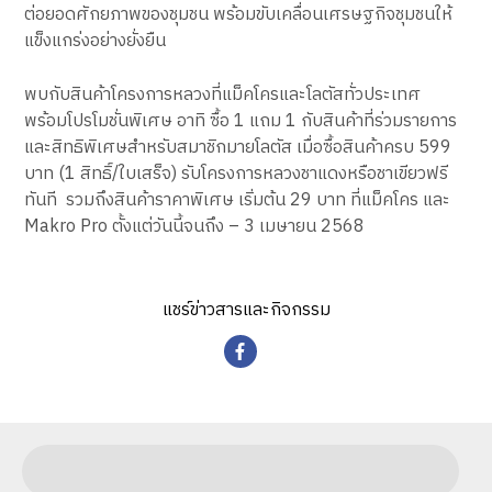
ต่อยอดศักยภาพของชุมชน พร้อมขับเคลื่อนเศรษฐกิจชุมชนให้
แข็งแกร่งอย่างยั่งยืน
พบกับสินค้าโครงการหลวงที่แม็คโครและโลตัสทั่วประเทศ
พร้อมโปรโมชั่นพิเศษ อาทิ ซื้อ 1 แถม 1 กับสินค้าที่ร่วมรายการ
และสิทธิพิเศษสำหรับสมาชิกมายโลตัส เมื่อซื้อสินค้าครบ 599
บาท (1 สิทธิ์/ใบเสร็จ) รับโครงการหลวงชาแดงหรือชาเขียวฟรี
ทันที รวมถึงสินค้าราคาพิเศษ เริ่มต้น 29 บาท ที่แม็คโคร และ
Makro Pro ตั้งแต่วันนี้จนถึง – 3 เมษายน 2568
แชร์ข่าวสารและกิจกรรม