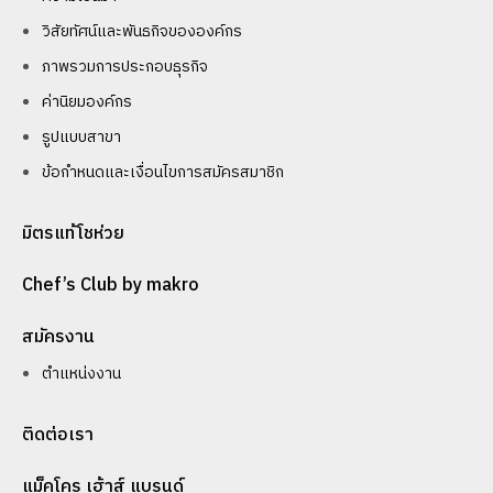
วิสัยทัศน์และพันธกิจขององค์กร
ภาพรวมการประกอบธุรกิจ
ค่านิยมองค์กร
รูปแบบสาขา
ข้อกำหนดและเงื่อนไขการสมัครสมาชิก
มิตรแท้โชห่วย
Chef’s Club by makro
สมัครงาน
ตำแหน่งงาน
ติดต่อเรา
แม็คโคร เฮ้าส์ แบรนด์