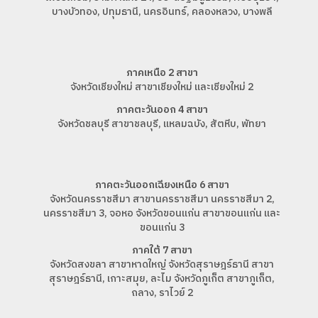
บางบัวทอง, ปทุมธานี, นครอินทร์, คลองหลวง, บางพลี
ภาคเหนือ 2 สาขา
จังหวัดเชียงใหม่ สาขาเชียงใหม่ และเชียงใหม่ 2
ภาคตะวันออก 4 สาขา
จังหวัดชลบุรี สาขาชลบุรี, แหลมฉบัง, สัตหีบ, พัทยา
ภาคตะวันออกเฉียงเหนือ 6 สาขา
จังหวัดนครราชสีมา สาขานครราชสีมา นครราชสีมา 2,
นครราชสีมา 3, จอหอ จังหวัดขอนแก่น สาขาขอนแก่น และ
ขอนแก่น 3
ภาคใต้ 7 สาขา
จังหวัดสงขลา สาขาหาดใหญ่ จังหวัดสุราษฎร์ธานี สาขา
สุราษฎร์ธานี, เกาะสมุย, ละไม จังหวัดภูเก็ต สาขาภูเก็ต,
ถลาง, ราไวย์ 2