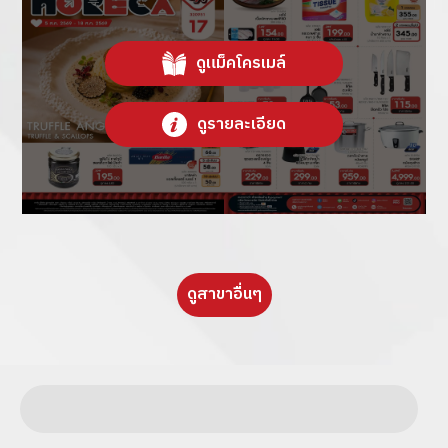
ดูแม็คโครเมล์
ดูรายละเอียด
ดูสาขาอื่นๆ