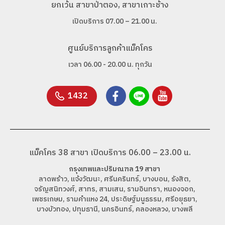
ยกเว้น สาขาป่าตอง, สาขาเกาะช้าง
เปิดบริการ 07.00 – 21.00 น.
ศูนย์บริการลูกค้าแม็คโคร
เวลา 06.00 - 20.00 น. ทุกวัน
1432
แม็คโคร 38 สาขา เปิดบริการ 06.00 – 23.00 น.
กรุงเทพและปริมณฑล 19 สาขา
ลาดพร้าว, แจ้งวัฒนะ, ศรีนครินทร์, บางบอน, รังสิต,
จรัญสนิทวงศ์, สาทร, สามเสน, รามอินทรา, หนองจอก,
เพชรเกษม, รามคำแหง 24, ประดิษฐ์มนูธรรม, ศรีอยุธยา,
บางบัวทอง, ปทุมธานี, นครอินทร์, คลองหลวง, บางพลี