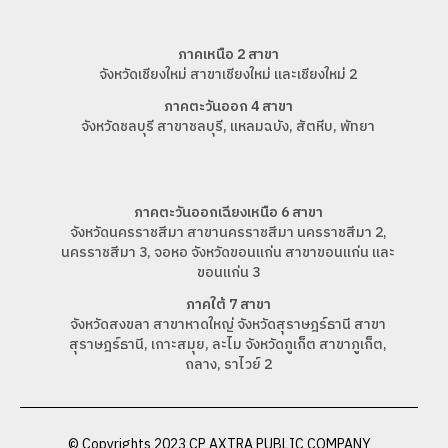
ภาคเหนือ 2 สาขา
จังหวัดเชียงใหม่ สาขาเชียงใหม่ และเชียงใหม่ 2
ภาคตะวันออก 4 สาขา
จังหวัดชลบุรี สาขาชลบุรี, แหลมฉบัง, สัตหีบ, พัทยา
ภาคตะวันออกเฉียงเหนือ 6 สาขา
จังหวัดนครราชสีมา สาขานครราชสีมา นครราชสีมา 2,
นครราชสีมา 3, จอหอ จังหวัดขอนแก่น สาขาขอนแก่น และ
ขอนแก่น 3
ภาคใต้ 7 สาขา
จังหวัดสงขลา สาขาหาดใหญ่ จังหวัดสุราษฎร์ธานี สาขา
สุราษฎร์ธานี, เกาะสมุย, ละไม จังหวัดภูเก็ต สาขาภูเก็ต,
ถลาง, ราไวย์ 2
© Copyrights 2023 CP AXTRA PUBLIC COMPANY