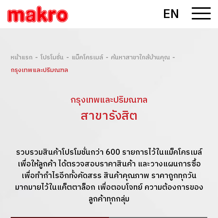
EN
-
-
-
-
หน้าแรก
โปรโมชั่น
แม็คโครเมล์
ค้นหาสาขาใกล้บ้านคุณ
กรุงเทพและปริมณฑล
กรุงเทพและปริมณฑล
สาขารังสิต
รวบรวมสินค้าโปรโมชั่นกว่า 600 รายการไว้ในแม็คโครเมล์
เพื่อให้ลูกค้า ได้ตรวจสอบราคาสินค้า และวางแผนการซื้อ
เพื่อทำกำไรอีกทั้งคัดสรร สินค้าคุณภาพ ราคาถูกทุกวัน
มากมายไว้ในแค็ตตาล็อก เพื่อตอบโจทย์ ความต้องการของ
ลูกค้าทุกกลุ่ม