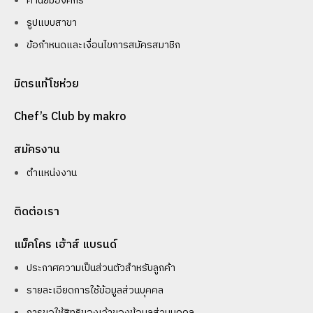
ค่านิยมองค์กร
รูปแบบสาขา
ข้อกำหนดและเงื่อนไขการสมัครสมาชิก
มิตรแท้โชห่วย
Chef’s Club by makro
สมัครงาน
ตำแหน่งงาน
ติดต่อเรา
แม็คโคร เฮ้าส์ แบรนด์
ประกาศความเป็นส่วนตัวสำหรับลูกค้า
รายละเอียดการใช้ข้อมูลส่วนบุคคล
การขอใช้สิทธิของเจ้าของข้อมูลส่วนบุคคล