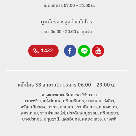
เปิดบริการ 07.00 – 21.00 น.
ศูนย์บริการลูกค้าแม็คโคร
เวลา 06.00 - 20.00 น. ทุกวัน
1432
แม็คโคร 38 สาขา เปิดบริการ 06.00 – 23.00 น.
กรุงเทพและปริมณฑล 19 สาขา
ลาดพร้าว, แจ้งวัฒนะ, ศรีนครินทร์, บางบอน, รังสิต,
จรัญสนิทวงศ์, สาทร, สามเสน, รามอินทรา, หนองจอก,
เพชรเกษม, รามคำแหง 24, ประดิษฐ์มนูธรรม, ศรีอยุธยา,
บางบัวทอง, ปทุมธานี, นครอินทร์, คลองหลวง, บางพลี