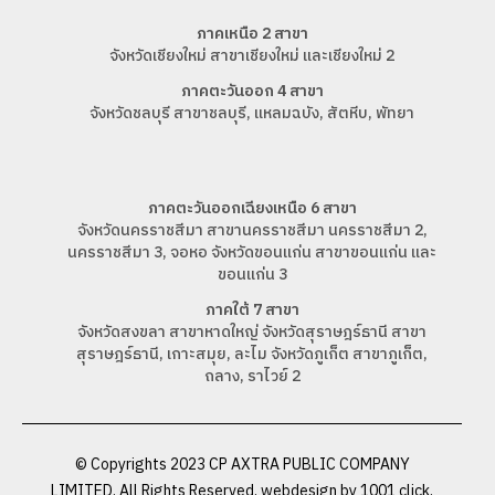
ภาคเหนือ 2 สาขา
จังหวัดเชียงใหม่ สาขาเชียงใหม่ และเชียงใหม่ 2
ภาคตะวันออก 4 สาขา
จังหวัดชลบุรี สาขาชลบุรี, แหลมฉบัง, สัตหีบ, พัทยา
ภาคตะวันออกเฉียงเหนือ 6 สาขา
จังหวัดนครราชสีมา สาขานครราชสีมา นครราชสีมา 2,
นครราชสีมา 3, จอหอ จังหวัดขอนแก่น สาขาขอนแก่น และ
ขอนแก่น 3
ภาคใต้ 7 สาขา
จังหวัดสงขลา สาขาหาดใหญ่ จังหวัดสุราษฎร์ธานี สาขา
สุราษฎร์ธานี, เกาะสมุย, ละไม จังหวัดภูเก็ต สาขาภูเก็ต,
ถลาง, ราไวย์ 2
© Copyrights 2023 CP AXTRA PUBLIC COMPANY
LIMITED. All Rights Reserved. webdesign by
1001 click.