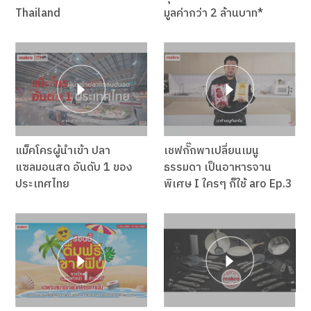
Thailand
มูลค่ากว่า 2 ล้านบาท*
แม็คโครผู้นำเข้า ปลา
เชฟกั๊กพาเปลี่ยนเมนู
แซลมอนสด อันดับ 1 ของ
ธรรมดา เป็นอาหารจาน
ประเทศไทย
พิเศษ I ใครๆ ก็ใช้ aro Ep.3