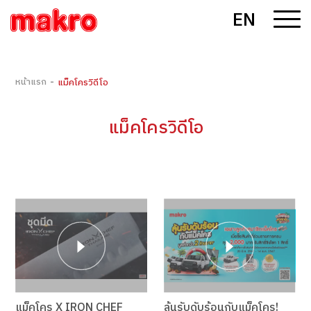
EN
-
หน้าแรก
แม็คโครวิดีโอ
แม็คโครวิดีโอ
แม็คโคร X IRON CHEF
ลุ้นรับดับร้อนกับแม็คโคร!