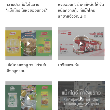
ความประทับใจในงาน
ห่วยออนทัวร์ ยกทัพจัดให้ จัด
"แม็คโคร โชห่วยออนทัวร์"
หนักความคุ้ม ที่แม็คโคร
สาขาแจ้งวัฒนะ!!
แม็คโครแจกสูตร “ตำเส้น
เตรียมพบกับ
เล็กหมูกรอบ”