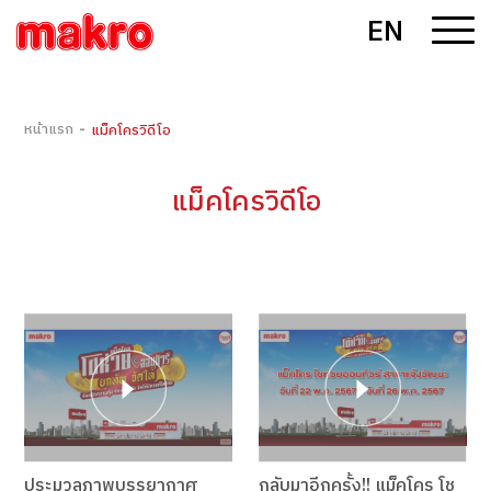
EN
-
หน้าแรก
แม็คโครวิดีโอ
แม็คโครวิดีโอ
ประมวลภาพบรรยากาศ
กลับมาอีกครั้ง!! แม็คโคร โช