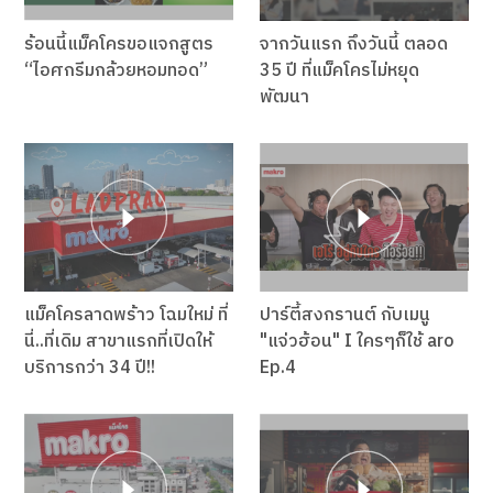
ร้อนนี้แม็คโครขอแจกสูตร
จากวันแรก ถึงวันนี้ ตลอด
“ไอศกรีมกล้วยหอมทอด”
35 ปี ที่แม็คโครไม่หยุด
พัฒนา
แม็คโครลาดพร้าว โฉมใหม่ ที่
ปาร์ตี้สงกรานต์ กับเมนู
นี่..ที่เดิม สาขาแรกที่เปิดให้
"แจ่วฮ้อน" I ใครๆก็ใช้ aro
บริการกว่า 34 ปี!!
Ep.4