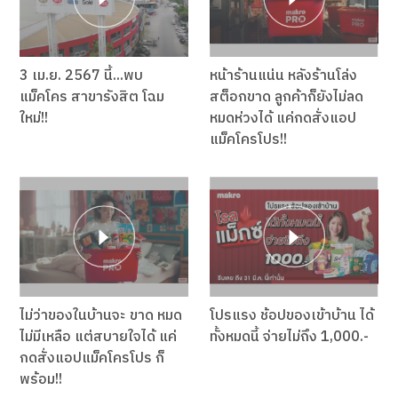
3 เม.ย. 2567 นี้...พบ
หน้าร้านแน่น หลังร้านโล่ง
แม็คโคร สาขารังสิต โฉม
สต็อกขาด ลูกค้าก็ยังไม่ลด
ใหม่!!
หมดห่วงได้ แค่กดสั่งแอป
แม็คโครโปร!!
ไม่ว่าของในบ้านจะ ขาด หมด
โปรแรง ช้อปของเข้าบ้าน ได้
ไม่มีเหลือ แต่สบายใจได้ แค่
ทั้งหมดนี้ จ่ายไม่ถึง 1,000.-
กดสั่งแอปแม็คโครโปร ก็
พร้อม!!