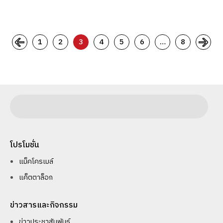
1
2
3
4
5
6
…
8
โปรโมชั่น
แม็คโครเมล์
แค็ตตาล็อก
ข่าวสารและกิจกรรม
ข่าวประชาสัมพันธ์