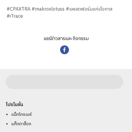
#CPAXTRA #makroxlotuss #แพลตฟอร์มแห่งโอกาส
#iTrace
แชร์ข่าวสารและกิจกรรม
โปรโมชั่น
แม็คโครเมล์
แค็ตตาล็อก