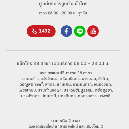
ศูนย์บริการลูกค้าแม็คโคร
เวลา 06.00 - 20.00 น. ทุกวัน
1432
แม็คโคร 38 สาขา เปิดบริการ 06.00 – 23.00 น.
กรุงเทพและปริมณฑล 19 สาขา
ลาดพร้าว, แจ้งวัฒนะ, ศรีนครินทร์, บางบอน, รังสิต,
จรัญสนิทวงศ์, สาทร, สามเสน, รามอินทรา, หนองจอก,
เพชรเกษม, รามคำแหง 24, ประดิษฐ์มนูธรรม, ศรีอยุธยา,
บางบัวทอง, ปทุมธานี, นครอินทร์, คลองหลวง, บางพลี
ภาคเหนือ 2 สาขา
จังหวัดเชียงใหม่ สาขาเชียงใหม่ และเชียงใหม่ 2