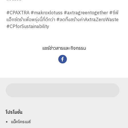
#CPAXTRA #makroxlotuss #axtragreentogether #ซีพี
แอ็กซ์ตร้าเพื่อพรุ่งนี้ที่ดีกว่า #ลดทิ้งสร้างค่าAxtraZeroWaste
#CPforSustainability
แชร์ข่าวสารและกิจกรรม
โปรโมชั่น
แม็คโครเมล์