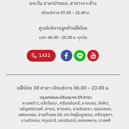
ยกเว้น สาขาป่าตอง, สาขาเกาะช้าง
เปิดบริการ 07.00 – 21.00 น.
ศูนย์บริการลูกค้าแม็คโคร
เวลา 06.00 - 20.00 น. ทุกวัน
1432
แม็คโคร 38 สาขา เปิดบริการ 06.00 – 23.00 น.
กรุงเทพและปริมณฑล 19 สาขา
ลาดพร้าว, แจ้งวัฒนะ, ศรีนครินทร์, บางบอน, รังสิต,
จรัญสนิทวงศ์, สาทร, สามเสน, รามอินทรา, หนองจอก,
เพชรเกษม, รามคำแหง 24, ประดิษฐ์มนูธรรม, ศรีอยุธยา,
บางบัวทอง, ปทุมธานี, นครอินทร์, คลองหลวง, บางพลี