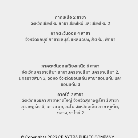
ภาคเหนือ 2 สาขา
จังหวัดเชียงใหม่ สาขาเชียงใหม่ และเชียงใหม่ 2
ภาคตะวันออก 4 สาขา
จังหวัดชลบุรี สาขาชลบุรี, แหลมฉบัง, สัตหีบ, พัทยา
ภาคตะวันออกเฉียงเหนือ 6 สาขา
จังหวัดนครราชสีมา สาขานครราชสีมา นครราชสีมา 2,
นครราชสีมา 3, จอหอ จังหวัดขอนแก่น สาขาขอนแก่น และ
ขอนแก่น 3
ภาคใต้ 7 สาขา
จังหวัดสงขลา สาขาหาดใหญ่ จังหวัดสุราษฎร์ธานี สาขา
สุราษฎร์ธานี, เกาะสมุย, ละไม จังหวัดภูเก็ต สาขาภูเก็ต,
ถลาง, ราไวย์ 2
© Copyrights 2023 CP AXTRA PUBLIC COMPANY