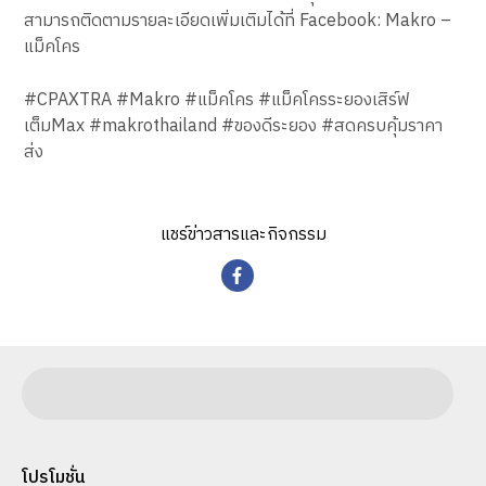
สามารถติดตามรายละเอียดเพิ่มเติมได้ที่ Facebook: Makro –
แม็คโคร
#CPAXTRA #Makro #แม็คโคร #แม็คโครระยองเสิร์ฟ
เต็มMax #makrothailand #ของดีระยอง #สดครบคุ้มราคา
ส่ง
แชร์ข่าวสารและกิจกรรม
โปรโมชั่น