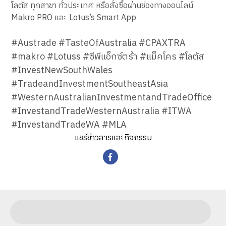
โลตัส ทุกสาขา ทั่วประเทศ หรือสั่งซื้อผ่านช่องทางออนไลน์
Makro PRO และ Lotus’s Smart App
#Austrade #TasteOfAustralia #CPAXTRA
#makro #Lotuss #ซีพีแอ็กซ์ตร้า #แม็คโคร #โลตัส
#InvestNewSouthWales
#TradeandInvestmentSoutheastAsia
#WesternAustralianInvestmentandTradeOffice
#InvestandTradeWesternAustralia #ITWA
#InvestandTradeWA #MLA
แชร์ข่าวสารและกิจกรรม