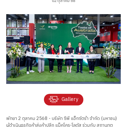
02 ตุลาคม 68
Gallery
พัทยา 2 ตุลาคม 2568 - บริษัท ซีพี แอ็กซ์ตร้า จำกัด (มหาชน)
ผู้ดำเนินธุรกิจค้าส่งค้าปลีก แม็คโคร-โลตัส ร่วมกับ สถานทูต