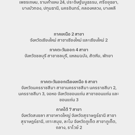
เพชรเกษม, รามคำแหง 24, ประดิษฐ์มนูธรรม, ศรีอยุธยา,
บางบัวทอง, ปทุมธานี, นครอินทร์, คลองหลวง, บางพลี
ภาคเหนือ 2 สาขา
จังหวัดเชียงใหม่ สาขาเชียงใหม่ และเชียงใหม่ 2
ภาคตะวันออก 4 สาขา
จังหวัดชลบุรี สาขาชลบุรี, แหลมฉบัง, สัตหีบ, พัทยา
ภาคตะวันออกเฉียงเหนือ 6 สาขา
จังหวัดนครราชสีมา สาขานครราชสีมา นครราชสีมา 2,
นครราชสีมา 3, จอหอ จังหวัดขอนแก่น สาขาขอนแก่น และ
ขอนแก่น 3
ภาคใต้ 7 สาขา
จังหวัดสงขลา สาขาหาดใหญ่ จังหวัดสุราษฎร์ธานี สาขา
สุราษฎร์ธานี, เกาะสมุย, ละไม จังหวัดภูเก็ต สาขาภูเก็ต,
ถลาง, ราไวย์ 2