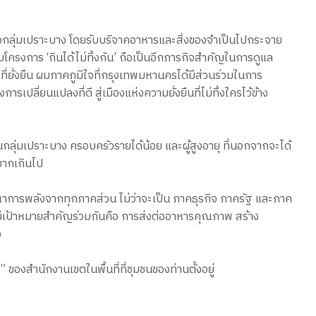
ลือกลุ่มเปราะบาง โดยรับบริจาคอาหารและสิ่งของจำเป็นไปกระจาย
โครงการ ‘กินได้ไม่ทิ้งกัน’ ถือเป็นอีกภารกิจสำคัญในการดูแล
 ที่ยั่งยืน ผมภาคภูมิใจที่กรุงเทพมหานครได้มีส่วนร่วมในการ
ลี่ยนแปลงที่ดี สู่เมืองแห่งความยั่งยืนที่ไม่ทิ้งใครไว้ข้าง
ในกลุ่มเปราะบาง ครอบครัวรายได้น้อย และผู้สูงอายุ ที่นอกจากจะได้
ยมากเกินไป
าการพลังจากทุกภาคส่วน ไม่ว่าจะเป็น ภาคธุรกิจ ภาครัฐ และภาค
ีเป้าหมายสำคัญร่วมกันคือ การส่งต่ออาหารคุณภาพ สร้าง
จ
องสำนักงานเขตในพื้นที่ที่ชุมชนของท่านตั้งอยู่