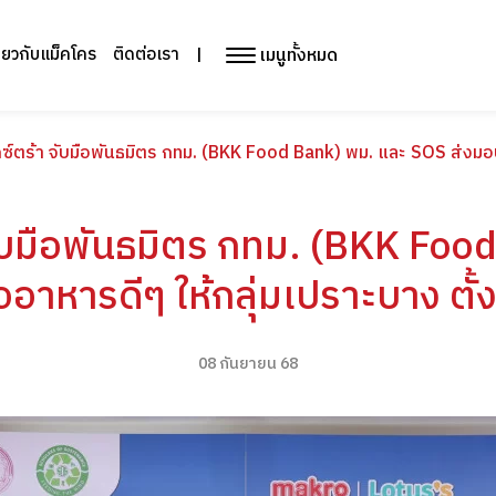
เมนูทั้งหมด
ี่ยวกับแม็คโคร
ติดต่อเรา
|
็กซ์ตร้า จับมือพันธมิตร กทม. (BKK Food Bank) พม. และ SOS ส่งมอบมื
 จับมือพันธมิตร กทม. (BKK Fo
อาหารดีๆ ให้กลุ่มเปราะบาง ตั้งเ
08 กันยายน 68