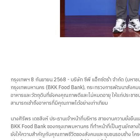
กรุงเทพฯ 8 กันยายน 2568 - บริษัท ซีพี แอ็กซ์ตร้า จำกัด (มหาช
กรุงเทพมหานคร (BKK Food Bank), กระทรวงการพัฒนาสังคมและความ
อาหารและวัตถุดิบที่ยังคงคุณภาพดีและไม่หมดอายุ ให้แก่ประชาชน
สามารถเข้าถึงอาหารที่มีคุณภาพได้อย่างเท่าเทียม
นางศิริพร เดชสิงห์ ประธานเจ้าหน้าที่บริหาร สายงานความยั่งยืนและ
BKK Food Bank ของกรุงเทพมหานคร ที่ทำหน้าที่เป็นศูนย์กลางใน
ยังให้ความสำคัญกับคุณภาพชีวิตของสังคมและชุมชนรอบข้าง โครงก