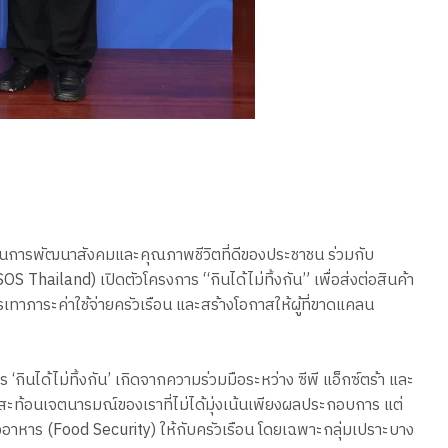
จด้านการพัฒนาสังคมและคุณภาพชีวิตที่ดีของประชาชน ร่วมกับ
ailand) เปิดตัวโครงการ “กินได้ไม่ทิ้งกัน” เพื่อส่งต่อสินค้า
าภาระค่าใช้จ่ายครัวเรือน และสร้างโอกาสให้ผู้ที่ขาดแคลน
‘กินได้ไม่ทิ้งกัน’ เกิดจากความร่วมมือระหว่าง ซีพี แอ็กซ์ตร้า และ
สะท้อนเจตนารมณ์ของเราที่ไม่ได้มุ่งเน้นเพียงผลประกอบการ แต่
อาหาร (Food Security) ให้กับครัวเรือน โดยเฉพาะกลุ่มเปราะบาง