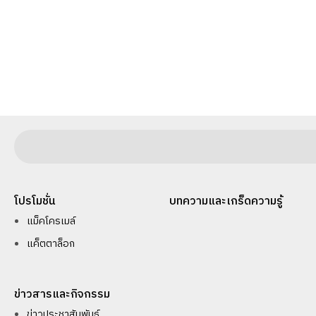
โปรโมชั่น
บทความและเกร็ดความรู้
แม็คโครเมล์
แค็ตตาล็อก
ข่าวสารและกิจกรรม
ข่าวประชาสัมพันธ์