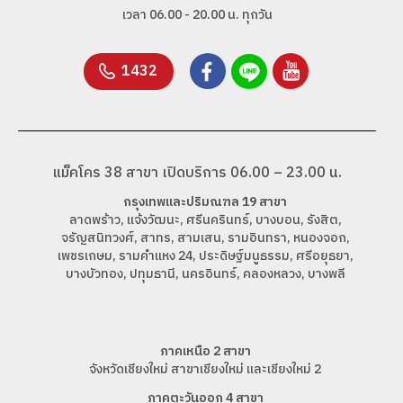
เวลา 06.00 - 20.00 น. ทุกวัน
1432
แม็คโคร 38 สาขา เปิดบริการ 06.00 – 23.00 น.
กรุงเทพและปริมณฑล 19 สาขา
ลาดพร้าว, แจ้งวัฒนะ, ศรีนครินทร์, บางบอน, รังสิต,
จรัญสนิทวงศ์, สาทร, สามเสน, รามอินทรา, หนองจอก,
เพชรเกษม, รามคำแหง 24, ประดิษฐ์มนูธรรม, ศรีอยุธยา,
บางบัวทอง, ปทุมธานี, นครอินทร์, คลองหลวง, บางพลี
ภาคเหนือ 2 สาขา
จังหวัดเชียงใหม่ สาขาเชียงใหม่ และเชียงใหม่ 2
ภาคตะวันออก 4 สาขา