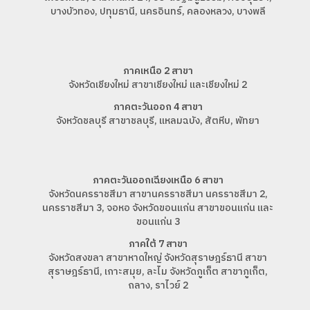
บางบัวทอง, ปทุมธานี, นครอินทร์, คลองหลวง, บางพลี
ภาคเหนือ 2 สาขา
จังหวัดเชียงใหม่ สาขาเชียงใหม่ และเชียงใหม่ 2
ภาคตะวันออก 4 สาขา
จังหวัดชลบุรี สาขาชลบุรี, แหลมฉบัง, สัตหีบ, พัทยา
ภาคตะวันออกเฉียงเหนือ 6 สาขา
จังหวัดนครราชสีมา สาขานครราชสีมา นครราชสีมา 2,
นครราชสีมา 3, จอหอ จังหวัดขอนแก่น สาขาขอนแก่น และ
ขอนแก่น 3
ภาคใต้ 7 สาขา
จังหวัดสงขลา สาขาหาดใหญ่ จังหวัดสุราษฎร์ธานี สาขา
สุราษฎร์ธานี, เกาะสมุย, ละไม จังหวัดภูเก็ต สาขาภูเก็ต,
ถลาง, ราไวย์ 2