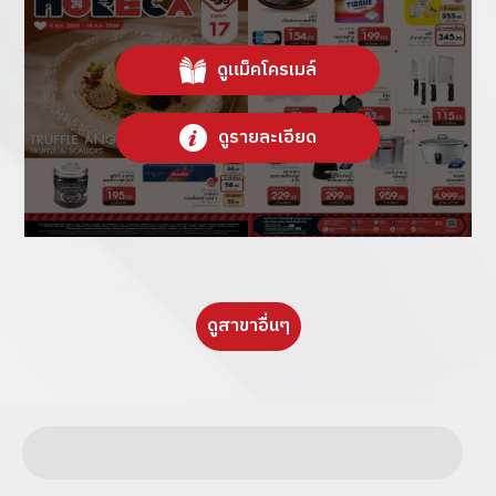
ดูแม็คโครเมล์
ดูรายละเอียด
ดูสาขาอื่นๆ