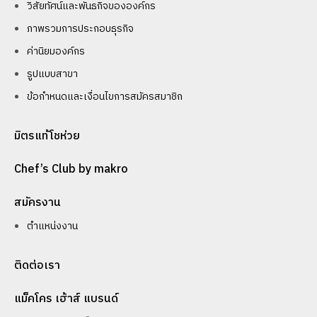
วิสัยทัศน์และพันธกิจขององค์กร
ภาพรวมการประกอบธุรกิจ
ค่านิยมองค์กร
รูปแบบสาขา
ข้อกำหนดและเงื่อนไขการสมัครสมาชิก
มิตรแท้โชห่วย
Chef’s Club by makro
สมัครงาน
ตำแหน่งงาน
ติดต่อเรา
แม็คโคร เฮ้าส์ แบรนด์