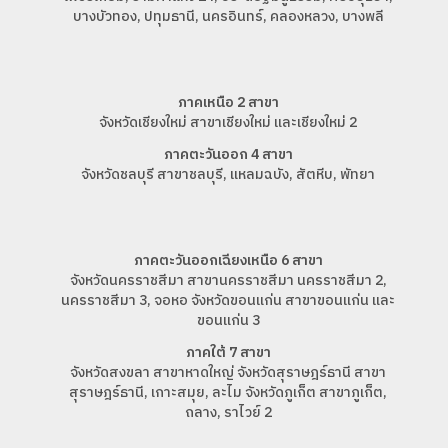
บางบัวทอง, ปทุมธานี, นครอินทร์, คลองหลวง, บางพลี
ภาคเหนือ 2 สาขา
จังหวัดเชียงใหม่ สาขาเชียงใหม่ และเชียงใหม่ 2
ภาคตะวันออก 4 สาขา
จังหวัดชลบุรี สาขาชลบุรี, แหลมฉบัง, สัตหีบ, พัทยา
ภาคตะวันออกเฉียงเหนือ 6 สาขา
จังหวัดนครราชสีมา สาขานครราชสีมา นครราชสีมา 2,
นครราชสีมา 3, จอหอ จังหวัดขอนแก่น สาขาขอนแก่น และ
ขอนแก่น 3
ภาคใต้ 7 สาขา
จังหวัดสงขลา สาขาหาดใหญ่ จังหวัดสุราษฎร์ธานี สาขา
สุราษฎร์ธานี, เกาะสมุย, ละไม จังหวัดภูเก็ต สาขาภูเก็ต,
ถลาง, ราไวย์ 2