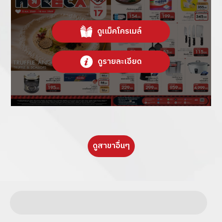
ดูแม็คโครเมล์
ดูรายละเอียด
ดูสาขาอื่นๆ