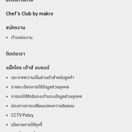
มิตรแท้โชห่วย
Chef’s Club by makro
สมัครงาน
ตำแหน่งงาน
ติดต่อเรา
แม็คโคร เฮ้าส์ แบรนด์
ประกาศความเป็นส่วนตัวสำหรับลูกค้า
รายละเอียดการใช้ข้อมูลส่วนบุคคล
การขอใช้สิทธิของเจ้าของข้อมูลส่วนบุคคล
ช่องทางการเปลี่ยนแปลงความยินยอม
CCTV Policy
นโยบายการใช้คุกกี้