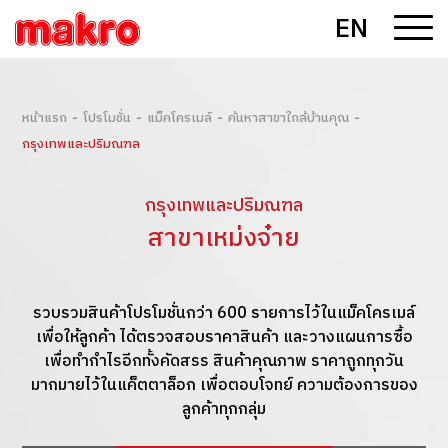
EN
-
-
-
-
หน้าแรก
โปรโมชั่น
แม็คโครเมล์
ค้นหาสาขาใกล้บ้านคุณ
กรุงเทพและปริมณฑล
กรุงเทพและปริมณฑล
สาขาเหม่งจ๋าย
รวบรวมสินค้าโปรโมชั่นกว่า 600 รายการไว้ในแม็คโครเมล์
เพื่อให้ลูกค้า ได้ตรวจสอบราคาสินค้า และวางแผนการซื้อ
เพื่อทำกำไรอีกทั้งคัดสรร สินค้าคุณภาพ ราคาถูกทุกวัน
มากมายไว้ในแค็ตตาล็อก เพื่อตอบโจทย์ ความต้องการของ
ลูกค้าทุกกลุ่ม
ดูแม็คโครเมล์