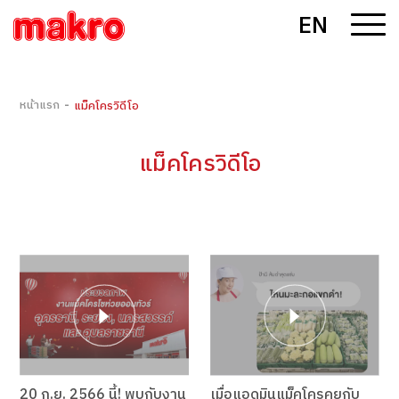
EN
-
หน้าแรก
แม็คโครวิดีโอ
แม็คโครวิดีโอ
20 ก.ย. 2566 นี้! พบกับงาน
เมื่อแอดมินแม็คโครคุยกับ